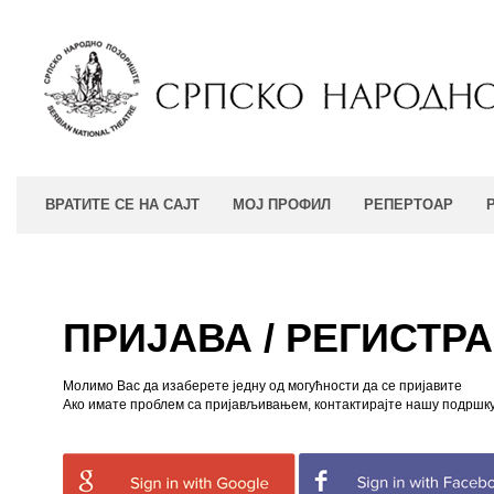
ВРАТИТЕ СЕ НА САЈТ
МОЈ ПРОФИЛ
РЕПЕРТОАР
ПРИЈАВА / РЕГИСТР
Молимо Вас да изаберете једну од могућности да се пријавите
Ако имате проблем са пријављивањем, контактирајте нашу подршку