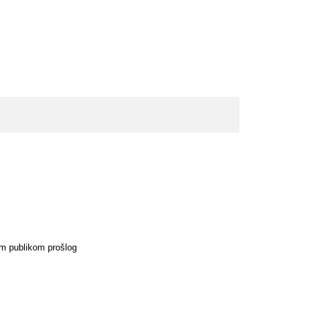
om publikom prošlog