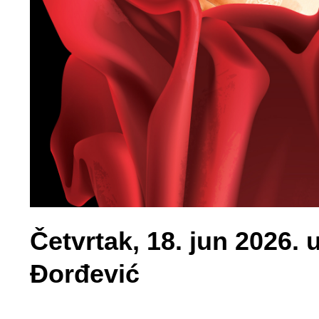
Četvrtak, 18. jun 2026. 
Đorđević