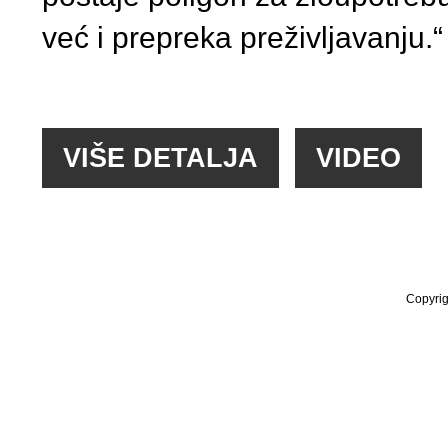
već i prepreka preživljavanju.“
Copyrig