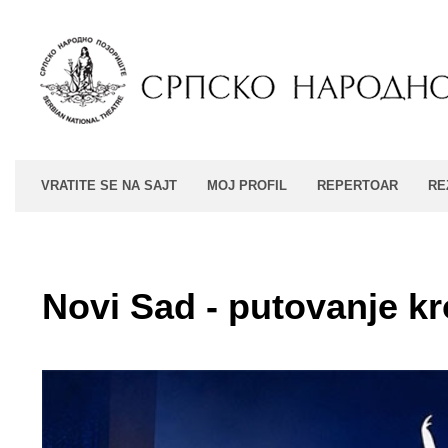
VRATITE SE NA SAJT
MOJ PROFIL
REPERTOAR
RE
Novi Sad - putovanje k