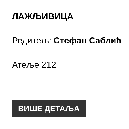
ЛАЖЉИВИЦА
Редитељ:
Стефан Саблић
Атеље 212