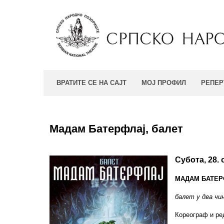
ВРАТИТЕ СЕ НА САЈТ
МОЈ ПРОФИЛ
РЕПЕР
Мадам Батерфлај, балет
Субота, 28.
МАДАМ БАТЕР
балет у два чи
Кореограф и р