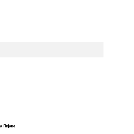
а Пијаве