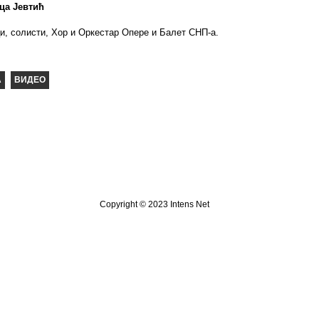
ца Јевтић
ци, солисти, Хор и Оркестар Опере и Балет СНП-а.
Copyright © 2023 Intens Net