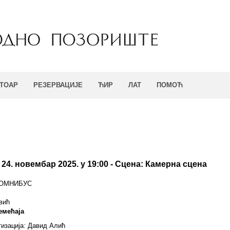
ТОАР
РЕЗЕРВАЦИЈЕ
ЋИР
ЛАТ
ПОМОЋ
24. новембар 2025. у 19:00 - Сцена: Камернa сцена
 ОМНИБУС
вић
емећаја
тизација: Давид Алић