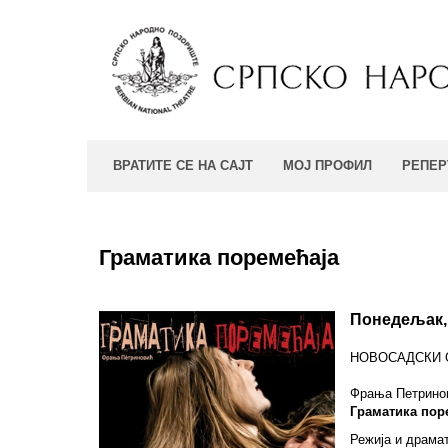
ВРАТИТЕ СЕ НА САЈТ
МОЈ ПРОФИЛ
РЕПЕР
Граматика поремећаја
Понедељак, 
НОВОСАДСКИ
Фрања Петрино
Граматика пор
Режија и драма