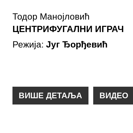
Тодор Манојловић
ЦЕНТРИФУГАЛНИ ИГРАЧ
Режија:
Југ Ђорђевић