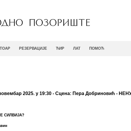
ТОАР
РЕЗЕРВАЦИЈЕ
ЋИР
ЛАТ
ПОМОЋ
 новембар 2025. у 19:30 - Сцена: Пера Добриновић - 
ЈЕ СИЛВИЈА?
авин