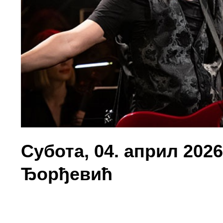
Субота, 04. април 2026
Ђoрђeвић