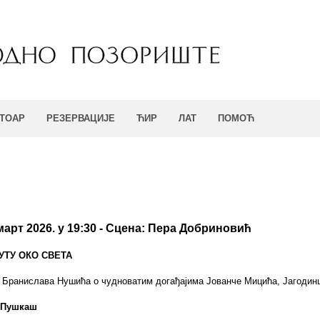
ТОАР
РЕЗЕРВАЦИЈЕ
ЋИР
ЛАТ
ПОМОЋ
 март 2026. у 19:30 - Сцена: Пера Добриновић
УТУ ОКО СВЕТА
 Бранислава Нушића о чудноватим догађајима Јованче Мицића, Јагодин
 Пушкаш