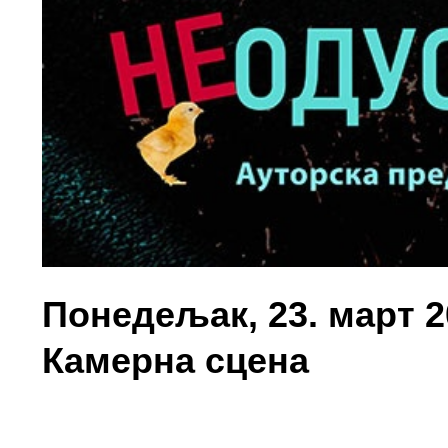
Понедељак, 23. март 20
Камернa сцена