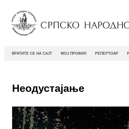
ВРАТИТЕ СЕ НА САЈТ
МОЈ ПРОФИЛ
РЕПЕРТОАР
Неодустајање