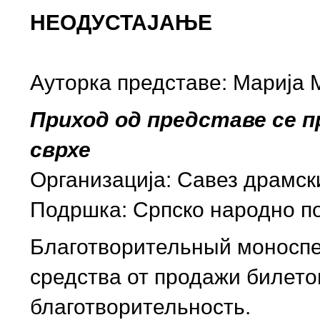
НЕОДУСТАЈАЊЕ
Ауторка представе: Марија
Приход од представе се п
сврхе
Организација: Савез драмск
Подршка: Српско народно п
Благотворительный моноспе
средства от продажи билето
благотворительность.