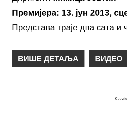
Премијера: 13. јун 2013, с
Представа траје два сата и 
Copyrig