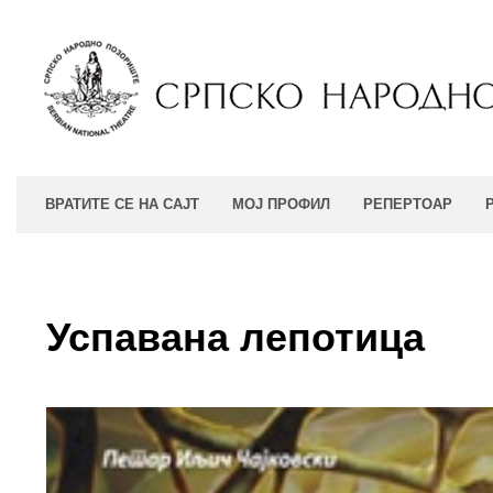
ВРАТИТЕ СЕ НА САЈТ
МОЈ ПРОФИЛ
РЕПЕРТОАР
Успавана лепотица