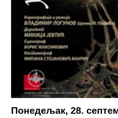
Понедељак, 28. септемб