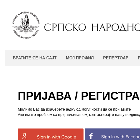
ВРАТИТЕ СЕ НА САЈТ
МОЈ ПРОФИЛ
РЕПЕРТОАР
ПРИЈАВА / РЕГИСТР
Молимо Вас да изаберете једну од могућности да се пријавите
Ако имате проблем са пријављивањем, контактирајте нашу подршку